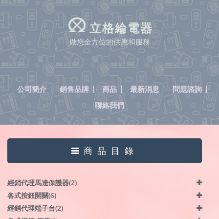
立格綸電器
做您全方位的供應和服務
公司簡介
銷售品牌
商品
最新消息
問題諮詢
聯絡我們
商品目錄
經銷代理馬達保護器(2)
各式按鈕開關(6)
經銷代理端子台(2)