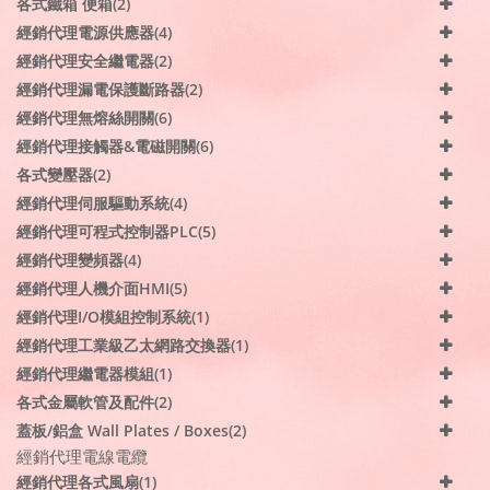
各式鐵箱 便箱(2)
經銷代理電源供應器(4)
經銷代理安全繼電器(2)
經銷代理漏電保護斷路器(2)
經銷代理無熔絲開關(6)
經銷代理接觸器&電磁開關(6)
各式變壓器(2)
經銷代理伺服驅動系統(4)
經銷代理可程式控制器PLC(5)
經銷代理變頻器(4)
經銷代理人機介面HMI(5)
經銷代理I/O模組控制系統(1)
經銷代理工業級乙太網路交換器(1)
經銷代理繼電器模組(1)
各式金屬軟管及配件(2)
蓋板/鋁盒 Wall Plates / Boxes(2)
經銷代理電線電纜
經銷代理各式風扇(1)