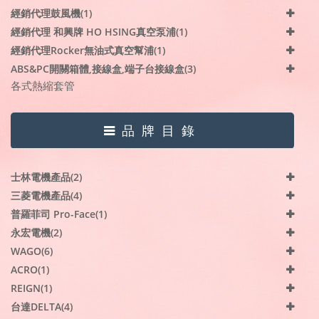
經銷代理鼓風機(1)
經銷代理 和興牌 HO HSING真空泵浦(1)
經銷代理Rocker無油式真空幫浦(1)
ABS&PC開關箱體,接線盒,端子台接線盒(3)
各式熱縮套管
品牌目錄
士林電機產品(2)
三菱電機產品(4)
普羅菲司 Pro-Face(1)
永宏電機(2)
WAGO(6)
ACRO(1)
REIGN(1)
台達DELTA(4)