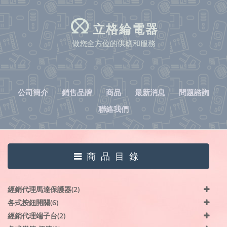
立格綸電器
做您全方位的供應和服務
公司簡介
銷售品牌
商品
最新消息
問題諮詢
聯絡我們
商品目錄
經銷代理馬達保護器(2)
各式按鈕開關(6)
經銷代理端子台(2)