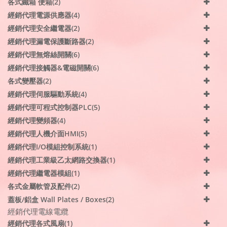
各式鐵箱 便箱(2)
經銷代理電源供應器(4)
經銷代理安全繼電器(2)
經銷代理漏電保護斷路器(2)
經銷代理無熔絲開關(6)
經銷代理接觸器&電磁開關(6)
各式變壓器(2)
經銷代理伺服驅動系統(4)
經銷代理可程式控制器PLC(5)
經銷代理變頻器(4)
經銷代理人機介面HMI(5)
經銷代理I/O模組控制系統(1)
經銷代理工業級乙太網路交換器(1)
經銷代理繼電器模組(1)
各式金屬軟管及配件(2)
蓋板/鋁盒 Wall Plates / Boxes(2)
經銷代理電線電纜
經銷代理各式風扇(1)