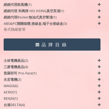
經銷代理鼓風機(1)
經銷代理 和興牌 HO HSING真空泵浦(1)
經銷代理Rocker無油式真空幫浦(1)
ABS&PC開關箱體,接線盒,端子台接線盒(3)
各式熱縮套管
品牌目錄
士林電機產品(2)
三菱電機產品(4)
普羅菲司 Pro-Face(1)
永宏電機(2)
WAGO(6)
ACRO(1)
REIGN(1)
台達DELTA(4)