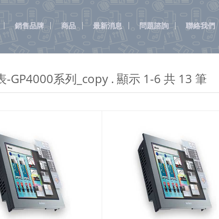
銷售品牌
商品
最新消息
問題諮詢
聯絡我們
GP4000系列_copy . 顯示
1-6
共
13
筆