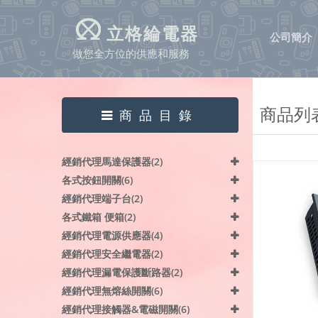
立格綸電器
公司簡介
做您全方位的供應和服務
商品列表-
商品目錄
經銷代理馬達保護器(2)
各式按鈕開關(6)
經銷代理端子台(2)
各式鐵箱 便箱(2)
經銷代理電源供應器(4)
經銷代理安全繼電器(2)
經銷代理漏電保護斷路器(2)
經銷代理無熔絲開關(6)
經銷代理接觸器&電磁開關(6)