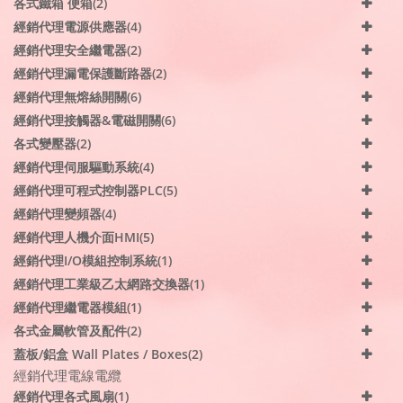
各式鐵箱 便箱(2)
經銷代理電源供應器(4)
經銷代理安全繼電器(2)
經銷代理漏電保護斷路器(2)
經銷代理無熔絲開關(6)
經銷代理接觸器&電磁開關(6)
各式變壓器(2)
經銷代理伺服驅動系統(4)
經銷代理可程式控制器PLC(5)
經銷代理變頻器(4)
經銷代理人機介面HMI(5)
經銷代理I/O模組控制系統(1)
經銷代理工業級乙太網路交換器(1)
經銷代理繼電器模組(1)
各式金屬軟管及配件(2)
蓋板/鋁盒 Wall Plates / Boxes(2)
經銷代理電線電纜
經銷代理各式風扇(1)