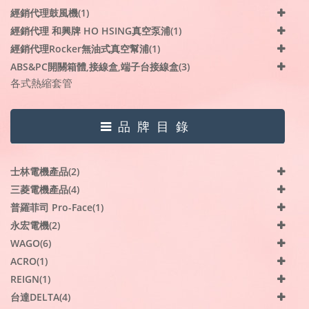
經銷代理鼓風機(1)
經銷代理 和興牌 HO HSING真空泵浦(1)
經銷代理Rocker無油式真空幫浦(1)
ABS&PC開關箱體,接線盒,端子台接線盒(3)
各式熱縮套管
品牌目錄
士林電機產品(2)
三菱電機產品(4)
普羅菲司 Pro-Face(1)
永宏電機(2)
WAGO(6)
ACRO(1)
REIGN(1)
台達DELTA(4)