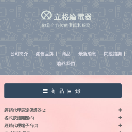
立格綸電器
做您全方位的供應和服務
公司簡介
銷售品牌
商品
最新消息
問題諮詢
聯絡我們
商品目錄
經銷代理馬達保護器(2)
各式按鈕開關(6)
經銷代理端子台(2)